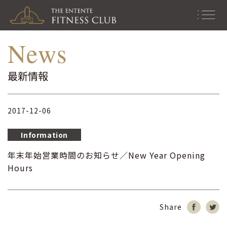
最新情報｜お知らせ｜スタジ
men
News
オ情報
u
最新情報
2017-12-06
Information
年末年始営業時間のお知らせ／New Year Opening
Hours
Share
シ
Tw