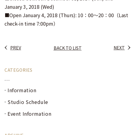
January 3, 2018 (Wed)
■Open January 4, 2018 (Thurs): 10：00～20：00（Last
check-in time 7:00pm）
PREV
NEXT
BACK TO LIST
CATEGORIES
Information
Studio Schedule
Event Information