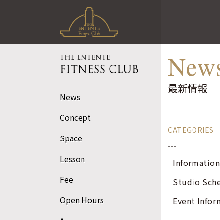
最新情報｜お知
らせ｜スタジオ
New
情報
ジ・アンタンテ フィ
最新情報
ットネスクラブ
News
Concept
CATEGORIES
Space
Lesson
Information
Fee
Studio Sch
Open Hours
Event Infor