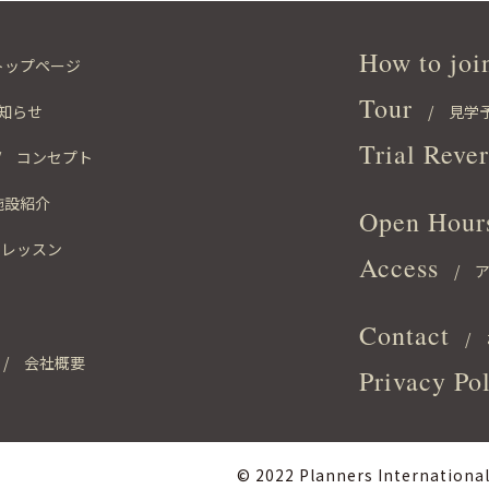
INTERNATIONAL
How to joi
トップページ
Tour
知らせ
/ 見学
Trial Reve
 コンセプト
施設紹介
Open Hour
レッスン
Access
/ ア
Contact
/ 
/ 会社概要
Privacy Po
© 2022 Planners International