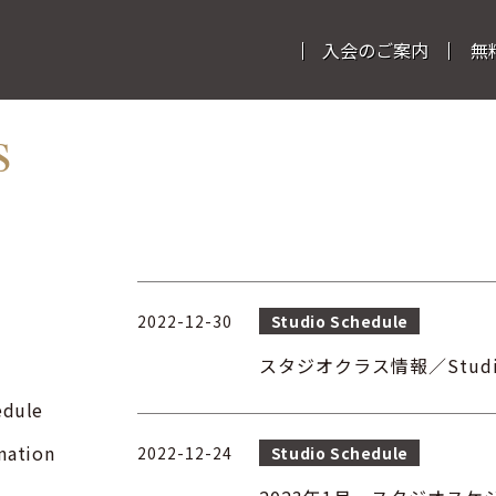
入会のご案内
無
s
2022-12-30
Studio Schedule
スタジオクラス情報／Studio cl
edule
mation
2022-12-24
Studio Schedule