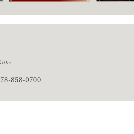
ださい。
0