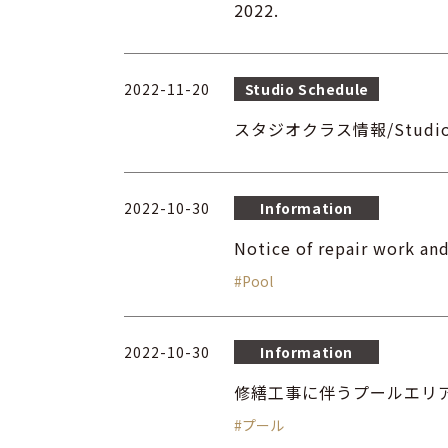
2022.
2022-11-20
Studio Schedule
スタジオクラス情報/Studio cl
2022-10-30
Information
Notice of repair work an
#Pool
2022-10-30
Information
修繕工事に伴うプールエリ
#プール