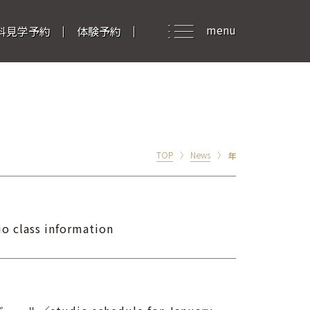
menu
料見学予約
体験予約
TOP
News
年
ass information