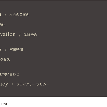
n
/ 入会のご案内
予約
rvation
/ 体験予約
s
/ 営業時間
クセス
お問い合わせ
licy
/ プライバシーポリシー
 Ltd.