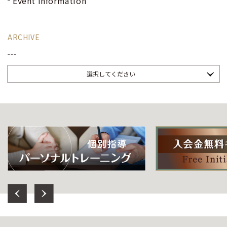
Event Information
ARCHIVE
選択してください
Previous
Next