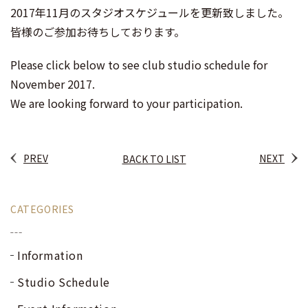
ェ
itt
2017年11月のスタジオスケジュールを更新致しました。
ア
er
皆様のご参加お待ちしております。
Please click below to see club studio schedule for
November 2017.
We are looking forward to your participation.
PREV
NEXT
BACK TO LIST
CATEGORIES
Information
Studio Schedule