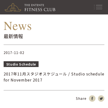
最新情報｜お知らせ｜スタジ
men
News
オ情報
u
最新情報
2017-11-02
Studio Schedule
2017年11月スタジオスケジュール / Studio schedule
for November 2017
Share
シ
Tw