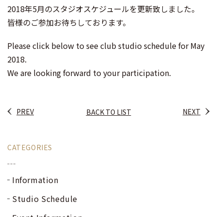
ェ
itt
2018年5月のスタジオスケジュールを更新致しました。
ア
er
皆様のご参加お待ちしております。
Please click below to see club studio schedule for May
2018.
We are looking forward to your participation.
PREV
NEXT
BACK TO LIST
CATEGORIES
Information
Studio Schedule