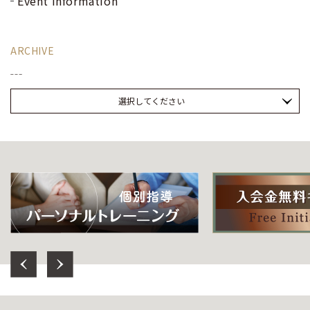
Event Information
ARCHIVE
選択してください
Previous
Next