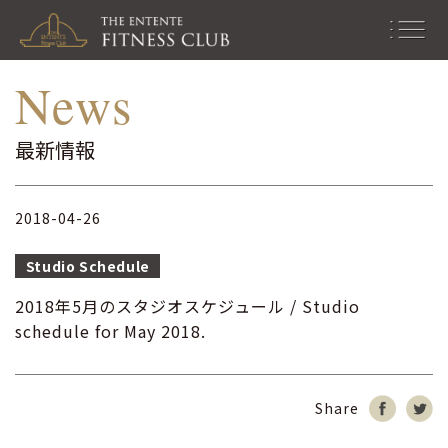
最新情報｜お知らせ｜スタジ
men
News
オ情報
u
最新情報
2018-04-26
Studio Schedule
2018年5月のスタジオスケジュール / Studio
schedule for May 2018.
Share
シ
Tw