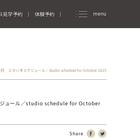
menu
料見学予約
体験予約
0月 スタジオスケジュール／studio schedule for October 2025
ル／studio schedule for October
Share