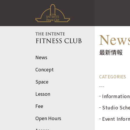
最新情報｜お知
らせ｜スタジオ
New
情報
ジ・アンタンテ フィ
最新情報
ットネスクラブ
News
Concept
CATEGORIES
Space
Lesson
Information
Fee
Studio Sch
Open Hours
Event Infor