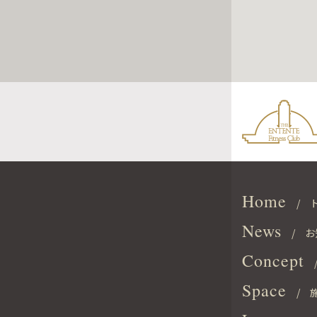
ジ・アンタン
Home
/ 
News
/ お
Concept
/
Space
/ 