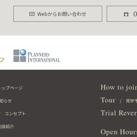
Webからお問い合わせ
078-858-070
テ
PLANNERS
INTERNATIONAL
How to joi
トップページ
Tour
知らせ
/ 見学
Trial Reve
 コンセプト
施設紹介
Open Hour