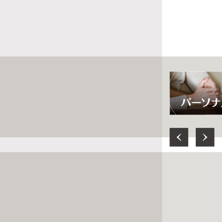
Previous
Next