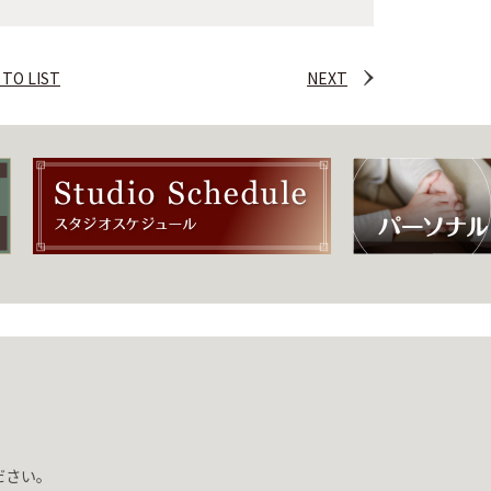
 TO LIST
NEXT
ださい。