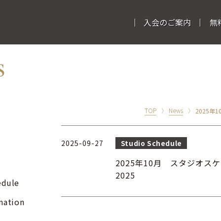
入会のご案内
無
s
TOP
News
2025年1
2025-09-27
Studio Schedule
2025年10月 スタジオスケジュー
2025
edule
mation